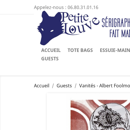
Appelez-nous :
06.80.31.01.16
ACCUEIL
TOTE BAGS
ESSUIE-MAI
GUESTS
Accueil
Guests
Vanités - Albert Foolm