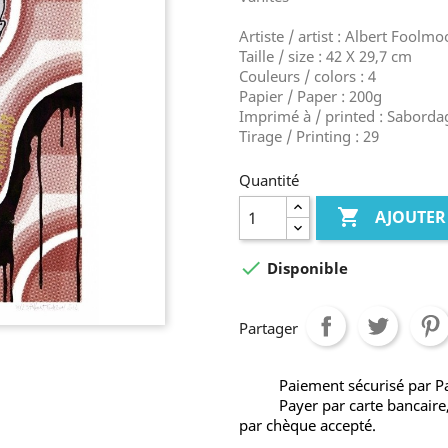
Artiste / artist : Albert Foolm
Taille / size : 42 X 29,7 cm
Couleurs / colors : 4
Papier / Paper : 200g
Imprimé à / printed : Saborda
Tirage / Printing : 29
Quantité

AJOUTER

Disponible
Partager
Paiement sécurisé par P
Payer par carte bancaire
par chèque accepté.