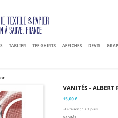
NS
TABLIER
TEE-SHIRTS
AFFICHES
DEVIS
GRAP
oon
VANITÉS - ALBER
15,00 €
Livraison : 1 à 3 jours
Vanités