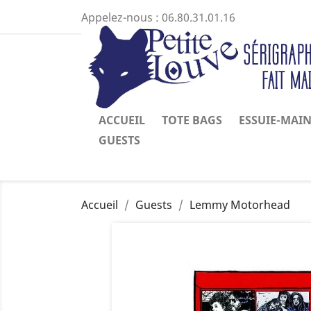
Appelez-nous :
06.80.31.01.16
ACCUEIL
TOTE BAGS
ESSUIE-MAI
GUESTS
Accueil
Guests
Lemmy Motorhead