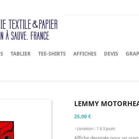
NS
TABLIER
TEE-SHIRTS
AFFICHES
DEVIS
GRAP
LEMMY MOTORHE
25,00 €
Livraison : 1 à 3 jours
Affiche dessinée pour un ouvr