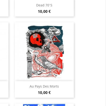
Aperçu rapide

Dead 70's
Prix
10,00 €
Aperçu rapide

Au Pays Des Morts
Prix
10,00 €