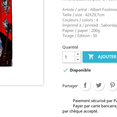
Artiste / artist : Albert Foolm
Taille / size : 42X29,7cm
Couleurs / colors : 4
Imprimé à / printed : Saborda
Papier / paper : 200g
Tirage / Edition : 50
Quantité

AJOUTER

Disponible
Partager
Paiement sécurisé par P
Payer par carte bancaire
par chèque accepté.