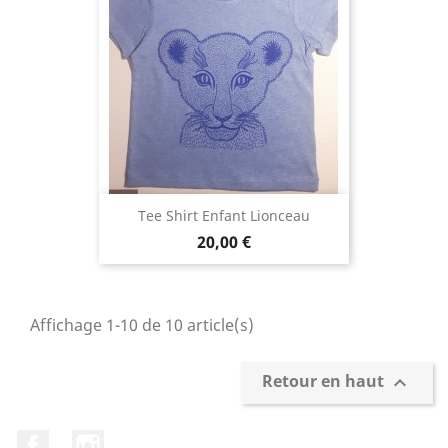
Tee Shirt Enfant Lionceau
Prix
20,00 €
Affichage 1-10 de 10 article(s)
Retour en haut

Facebook
Instagram