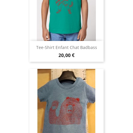
Tee-Shirt Enfant Chat Badbass
Prix
20,00 €