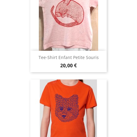
Tee-Shirt Enfant Petite Souris
Prix
20,00 €