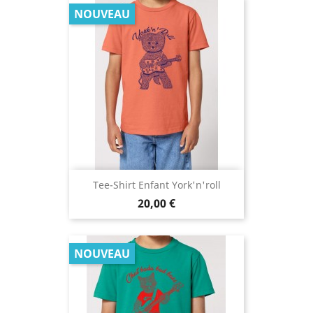
NOUVEAU
Tee-Shirt Enfant York'n'roll
Prix
20,00 €
NOUVEAU