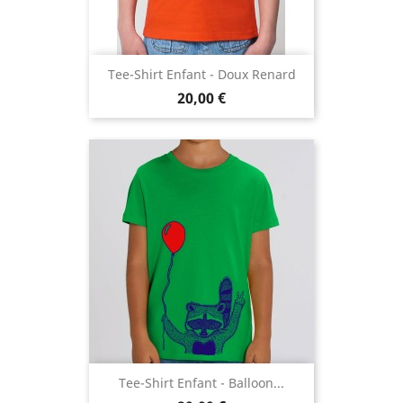
Tee-Shirt Enfant - Doux Renard
Prix
20,00 €
Tee-Shirt Enfant - Balloon...