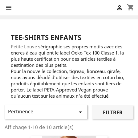
shopping_cart


TEE-SHIRTS ENFANTS
Petite Louve
sérigraphie ses propres motifs avec des
encres à eau qui ont le label Oeko Tex 100 Classe 1, la
plus haute certification pour des articles textiles à
destination des plus petits.
Pour la nouvelle collection, tigreau, lionceau, girafe,
nous avons décidé d’utiliser des textiles en coton bio,
produits équitablement que les enfants sont fiers de
porter. Le label PETA-Approved Vegan prouve
qu'aucun test sur les animaux n'a été effectué.
Pertinence

FILTRER
Affichage 1-10 de 10 article(s)