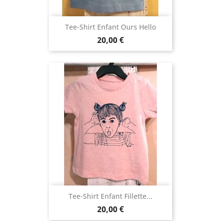
Tee-Shirt Enfant Ours Hello
Prix
20,00 €
Tee-Shirt Enfant Fillette...
Prix
20,00 €