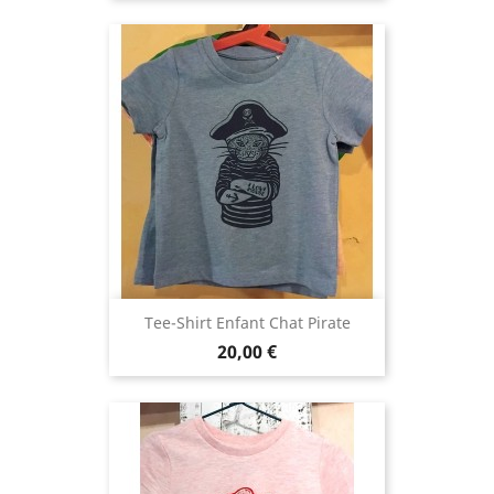
Tee-Shirt Enfant Chat Pirate
Prix
20,00 €