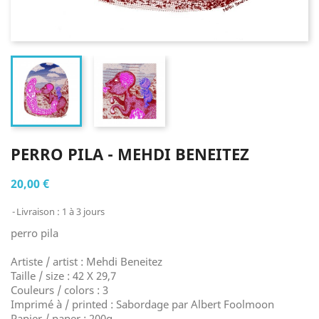
PERRO PILA - MEHDI BENEITEZ
20,00 €
Livraison : 1 à 3 jours
perro pila
Artiste / artist : Mehdi Beneitez
Taille / size : 42 X 29,7
Couleurs / colors : 3
Imprimé à / printed : Sabordage par Albert Foolmoon
Papier / paper : 200g