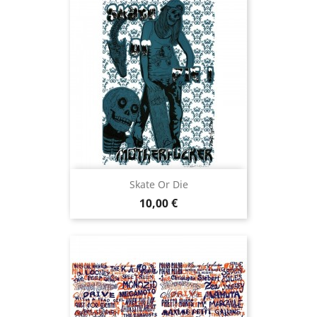
Skate Or Die
Prix
10,00 €