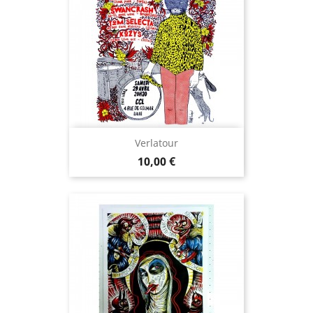
Verlatour
Prix
10,00 €