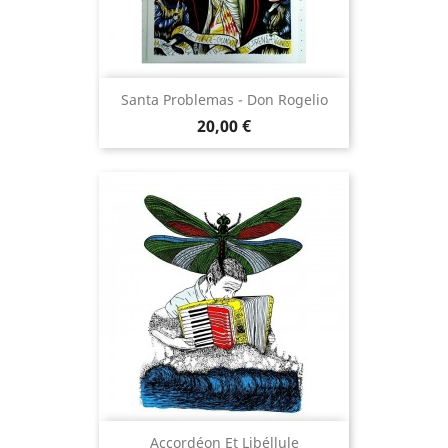
Santa Problemas - Don Rogelio
Prix
20,00 €
Accordéon Et Libéllule