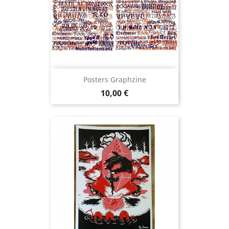
Posters Graphzine
Prix
10,00 €