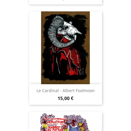
Le Cardinal - Albert Foolmoon
Prix
15,00 €