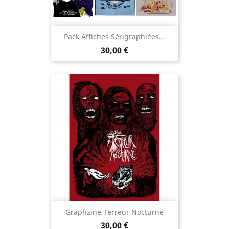
Pack Affiches Sérigraphiées...
Prix
30,00 €
Graphzine Terreur Nocturne
Prix
30,00 €