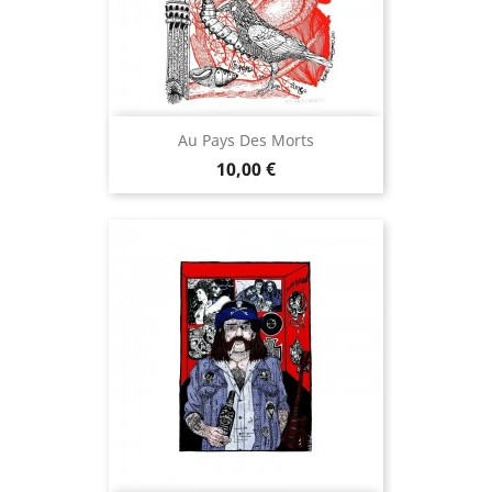
Au Pays Des Morts
Prix
10,00 €