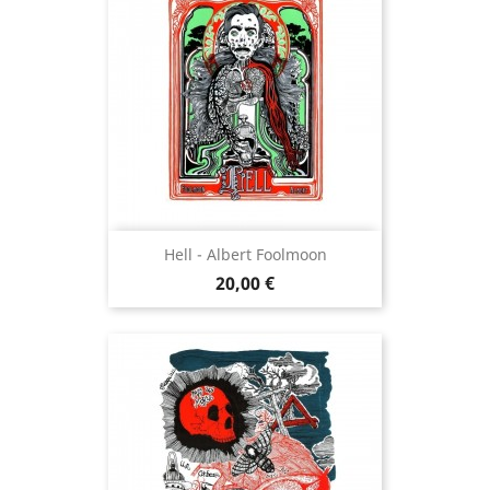
Hell - Albert Foolmoon
Prix
20,00 €