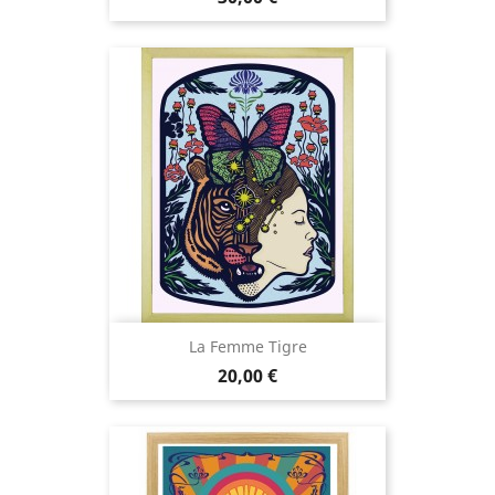
La Femme Tigre
Prix
20,00 €