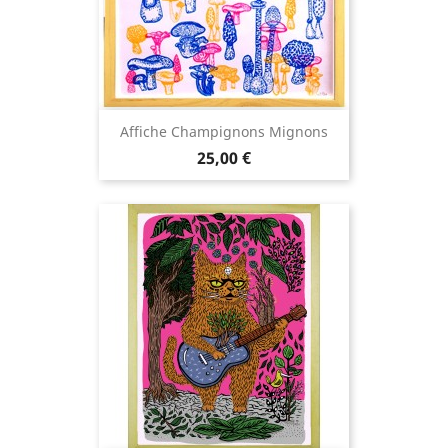
Affiche Champignons Mignons
Prix
25,00 €