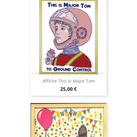
Affiche This Is Major Tom
Prix
25,00 €