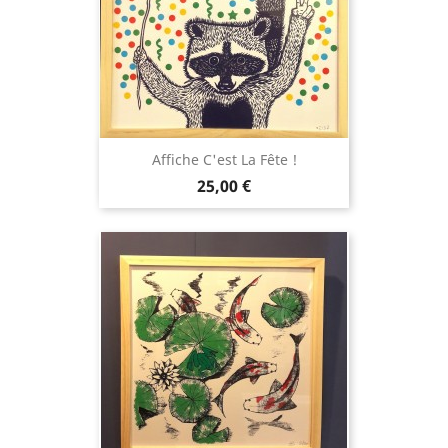
Affiche C'est La Fête !
Prix
25,00 €