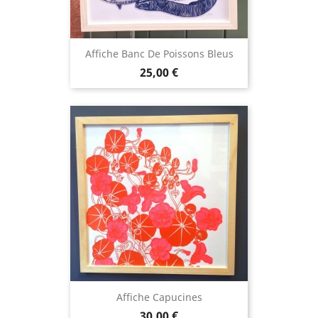
Affiche Banc De Poissons Bleus
Prix
25,00 €
Affiche Capucines
Prix
30,00 €