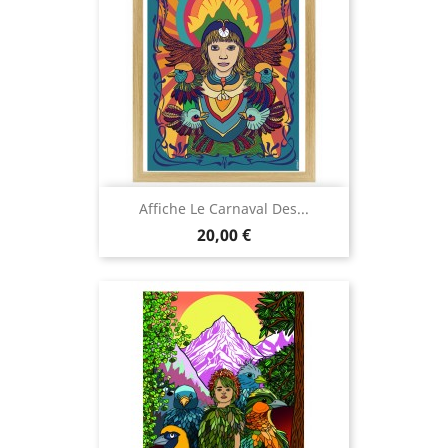
Affiche Le Carnaval Des...
Prix
20,00 €