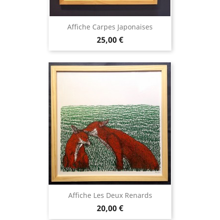
Affiche Carpes Japonaises
Prix
25,00 €
Affiche Les Deux Renards
Prix
20,00 €