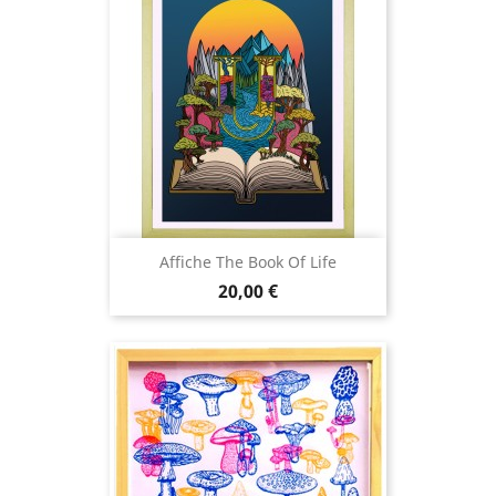
Affiche The Book Of Life
Prix
20,00 €