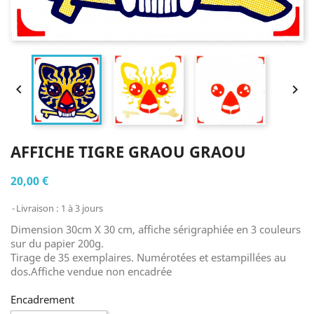


AFFICHE TIGRE GRAOU GRAOU
20,00 €
Livraison : 1 à 3 jours
Dimension 30cm X 30 cm, affiche sérigraphiée en 3 couleurs
sur du papier 200g.
Tirage de 35 exemplaires. Numérotées et estampillées au
dos.Affiche vendue non encadrée
Encadrement