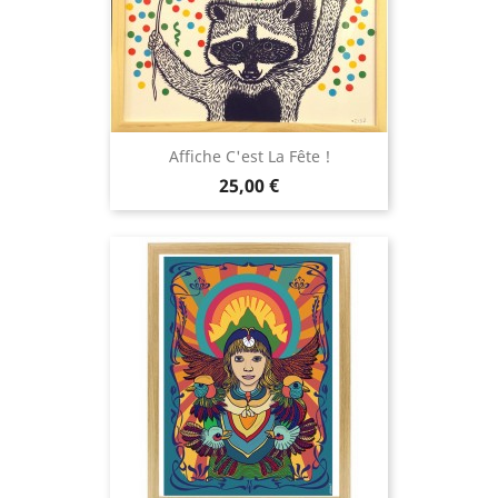
Affiche C'est La Fête !
Prix
25,00 €