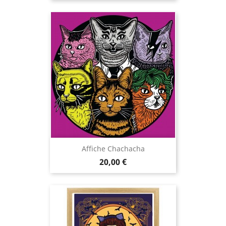
Affiche Chachacha
Prix
20,00 €