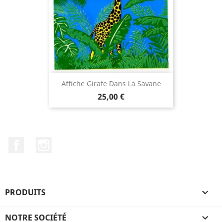
Affiche Girafe Dans La Savane
Prix
25,00 €
Facebook
Instagram
PRODUITS

NOTRE SOCIÉTÉ
