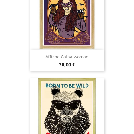
Affiche Catbatwoman
Prix
20,00 €