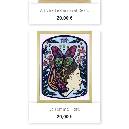
Affiche Le Carnaval Des...
Prix
20,00 €
La Femme Tigre
Prix
20,00 €