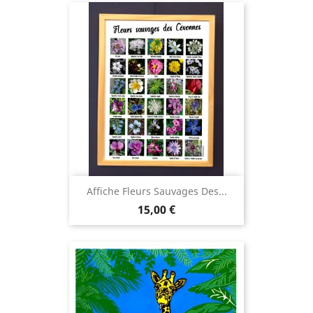
Affiche Fleurs Sauvages Des...
Prix
15,00 €