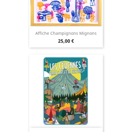
Affiche Champignons Mignons
Prix
25,00 €