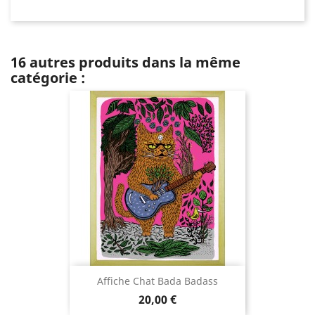
16 autres produits dans la même
catégorie :
Affiche Chat Bada Badass
Prix
20,00 €