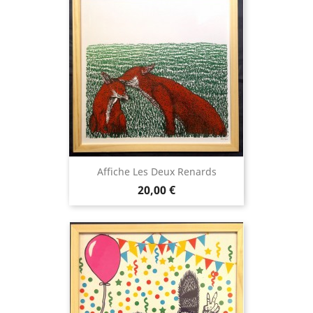
Affiche Les Deux Renards
Prix
20,00 €