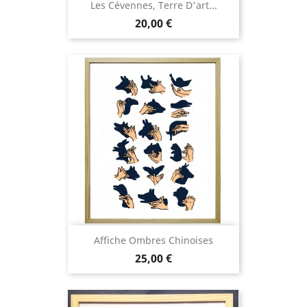
Les Cévennes, Terre D'art...
Prix
20,00 €
Affiche Ombres Chinoises
Prix
25,00 €