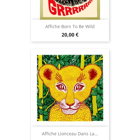
Affiche Born To Be Wild
Prix
20,00 €
Affiche Lionceau Dans La...