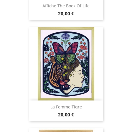
Affiche The Book Of Life
Prix
20,00 €
La Femme Tigre
Prix
20,00 €