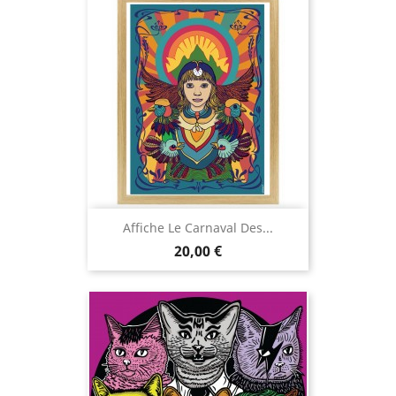
Affiche Le Carnaval Des...
Prix
20,00 €