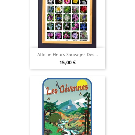
Affiche Fleurs Sauvages Des...
Prix
15,00 €