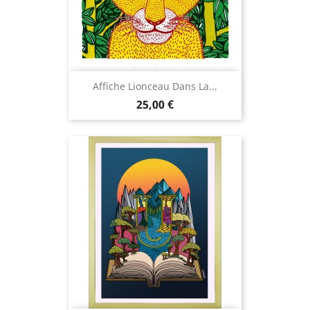
Affiche Lionceau Dans La...
Prix
25,00 €