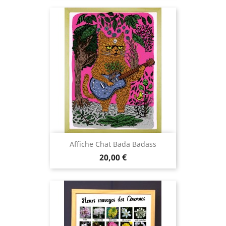
Affiche Chat Bada Badass
Prix
20,00 €