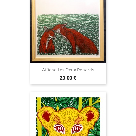
Affiche Les Deux Renards
Prix
20,00 €