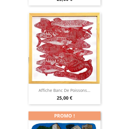
Affiche Banc De Poissons...
Prix
25,00 €
PROMO !