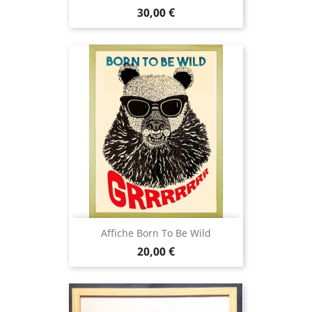
Prix
30,00 €
Affiche Born To Be Wild
Prix
20,00 €