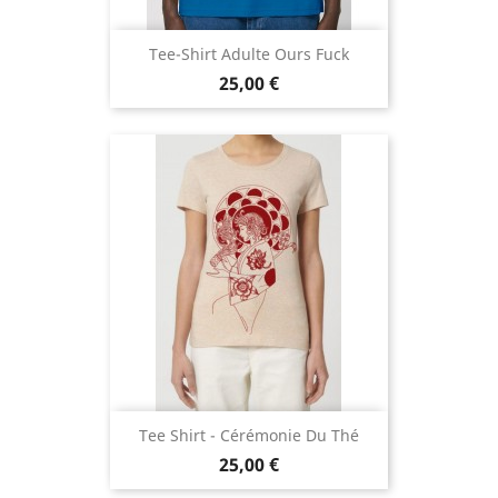
Tee-Shirt Adulte Ours Fuck
Prix
25,00 €
Tee Shirt - Cérémonie Du Thé
Prix
25,00 €