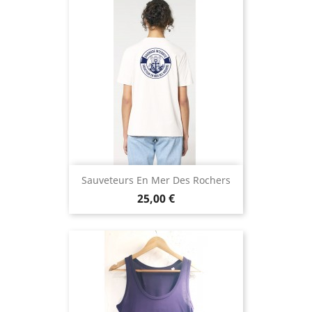
Sauveteurs En Mer Des Rochers
Prix
25,00 €