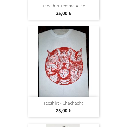
Tee-Shirt Femme Ailée
Prix
25,00 €
Teeshirt - Chachacha
Prix
25,00 €