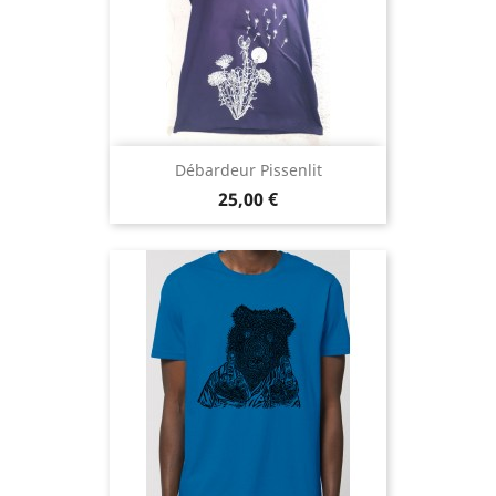
Débardeur Pissenlit
Prix
25,00 €