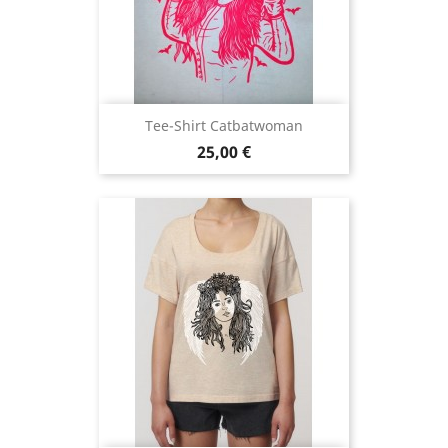
Tee-Shirt Catbatwoman
Prix
25,00 €