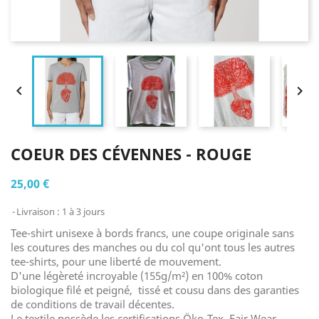


COEUR DES CÉVENNES - ROUGE
25,00 €
Livraison : 1 à 3 jours
Tee-shirt unisexe à bords francs, une coupe originale sans
les coutures des manches ou du col qu'ont tous les autres
tee-shirts, pour une liberté de mouvement.
D'une légèreté incroyable (155g/m²) en 100% coton
biologique filé et peigné, tissé et cousu dans des garanties
de conditions de travail décentes.
Le textile possède les certifications Öko-Tex, Fair Wear