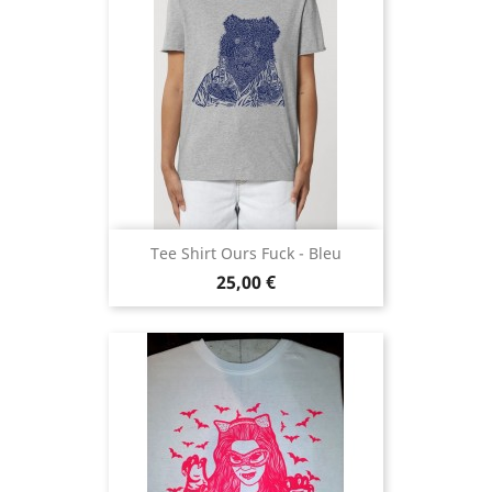
Tee Shirt Ours Fuck - Bleu
Prix
25,00 €