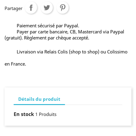
Partager
Paiement sécurisé par Paypal.
Payer par carte bancaire, CB, Mastercard via Paypal
(gratuit). Règlement par chèque accepté.
Livraison via Relais Colis (shop to shop) ou Colissimo
en France.
Détails du produit
En stock
1 Produits