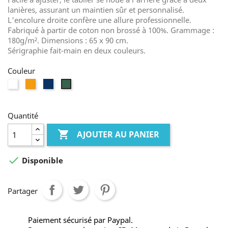
lanières, assurant un maintien sûr et personnalisé.
L'encolure droite confère une allure professionnelle.
Fabriqué à partir de coton non brossé à 100%. Grammage :
180g/m². Dimensions : 65 x 90 cm.
Sérigraphie fait-main en deux couleurs.
Couleur
Blanc
Orange
Bleu
Vert
marine
bouteille
Quantité

AJOUTER AU PANIER

Disponible
Partager
Paiement sécurisé par Paypal.