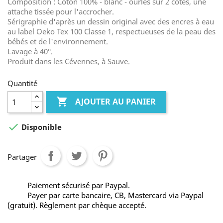
Composition : Coton 100% - blanc - ourlés sur 2 côtés, une
attache tissée pour l'accrocher.
Sérigraphie d'après un dessin original avec des encres à eau
au label Oeko Tex 100 Classe 1, respectueuses de la peau des
bébés et de l'environnement.
Lavage à 40°.
Produit dans les Cévennes, à Sauve.
Quantité

AJOUTER AU PANIER

Disponible
Partager
Paiement sécurisé par Paypal.
Payer par carte bancaire, CB, Mastercard via Paypal
(gratuit). Règlement par chèque accepté.