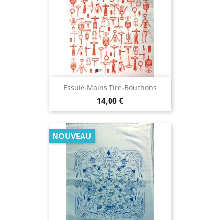
Essuie-Mains Tire-Bouchons
Prix
14,00 €
NOUVEAU