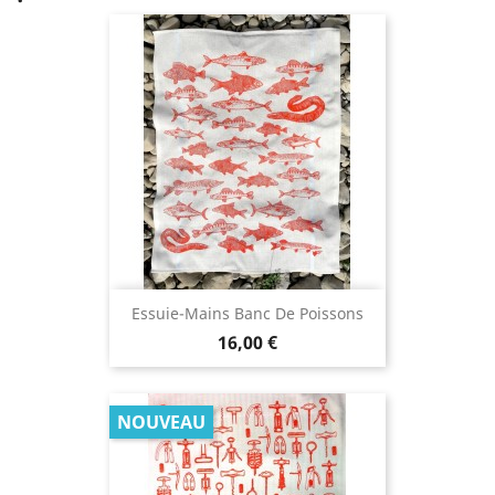
Essuie-Mains Banc De Poissons
Prix
16,00 €
NOUVEAU