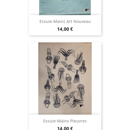
Essuie-Mains Art Nouveau
Prix
14,00 €
Essuie-Mains Pieuvres
Prix
14,00 €